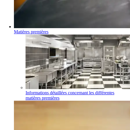
Matières premières
Informations détaillées concernant les différentes
matières premières