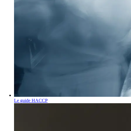
Le guide HACCP