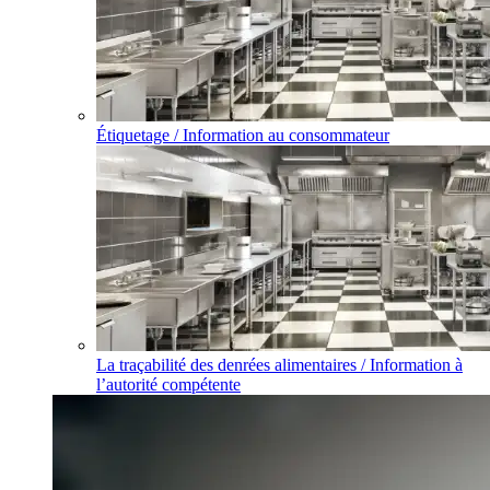
Étiquetage / Information au consommateur
La traçabilité des denrées alimentaires / Information à
l’autorité compétente