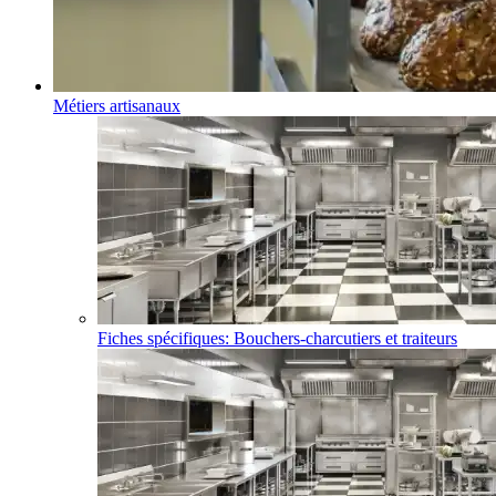
Métiers artisanaux
Fiches spécifiques: Bouchers-charcutiers et traiteurs