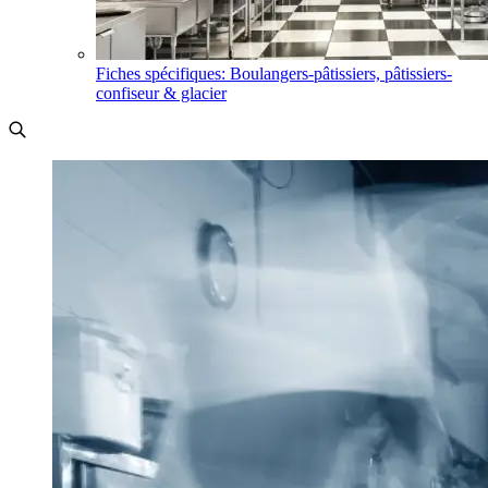
Fiches spécifiques: Boulangers-pâtissiers, pâtissiers-
confiseur & glacier