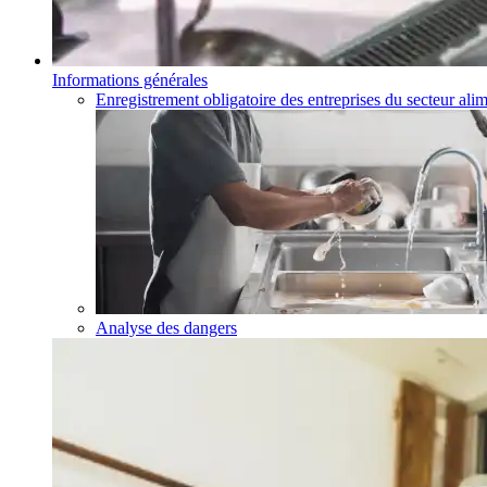
Informations générales
Enregistrement obligatoire des entreprises du secteur alim
Analyse des dangers