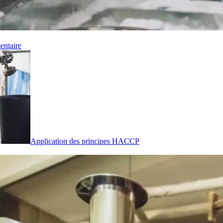
entaire
Application des principes HACCP