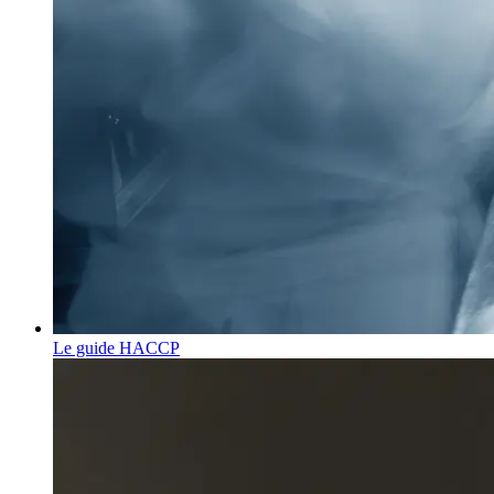
Le guide HACCP