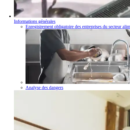
Informations générales
Enregistrement obligatoire des entreprises du secteur alim
Analyse des dangers