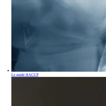
Le guide HACCP