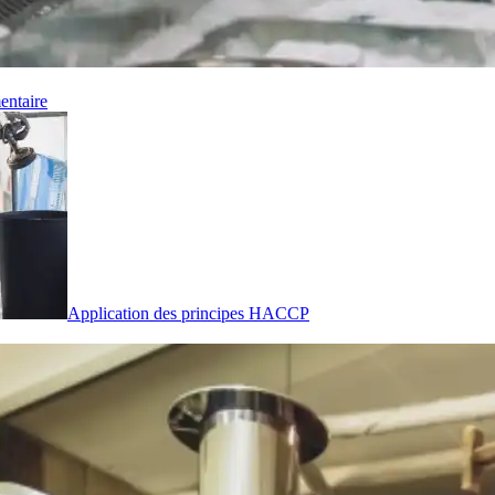
entaire
Application des principes HACCP