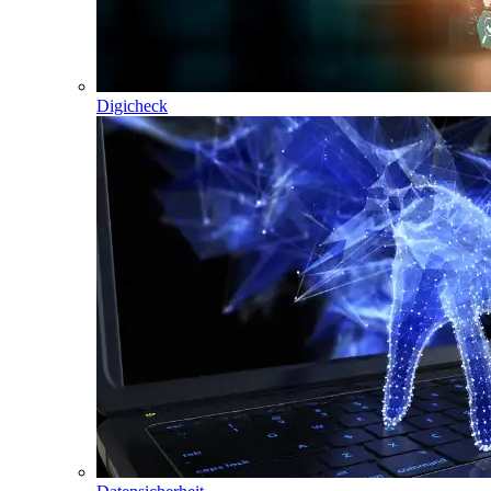
Digicheck