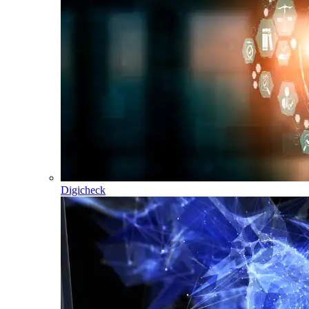
Digicheck