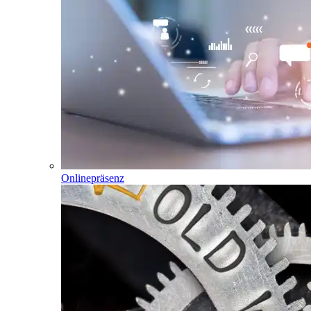
Onlinepräsenz