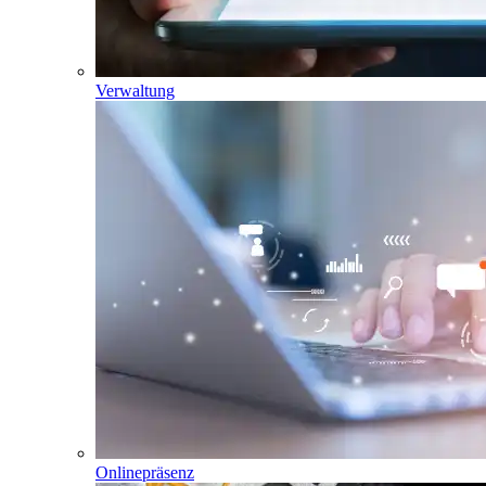
Verwaltung
Onlinepräsenz