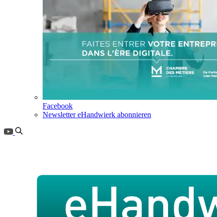
Facebook
Newsletter eHandwierk abonnieren