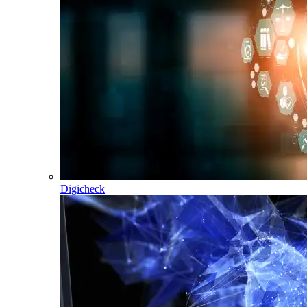
Digicheck