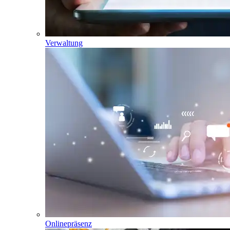
Verwaltung
Onlinepräsenz