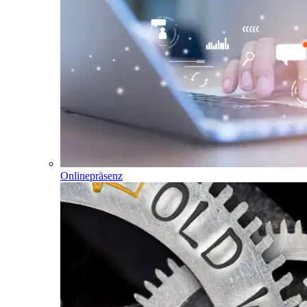
Onlinepräsenz