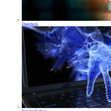
Digicheck