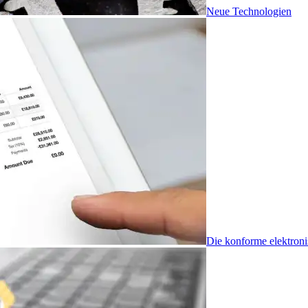
Neue Technologien
Die konforme elektron