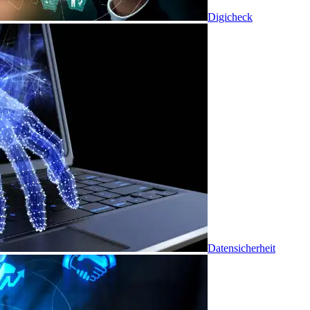
Digicheck
Datensicherheit