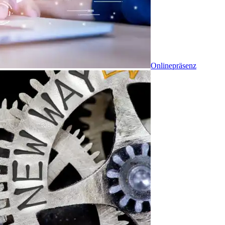
Onlinepräsenz