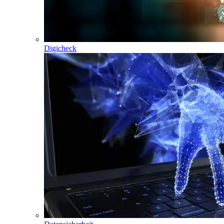
Digicheck