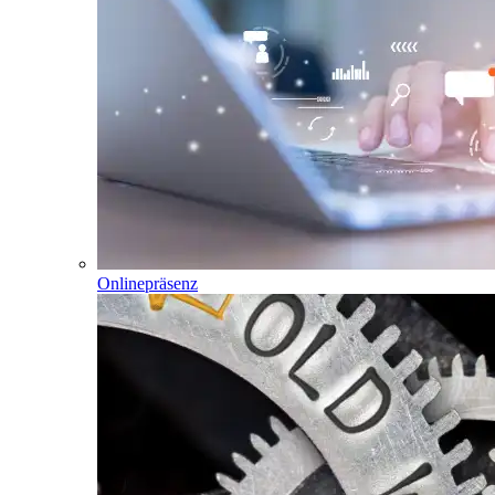
Onlinepräsenz