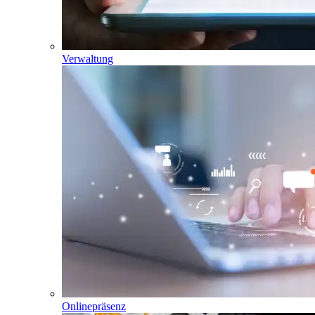
Verwaltung
Onlinepräsenz