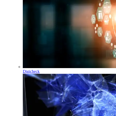
Digicheck