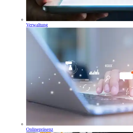
Verwaltung
Onlinepräsenz