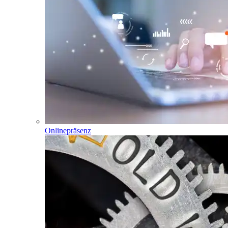
Onlinepräsenz