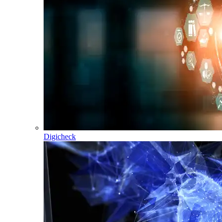
Digicheck