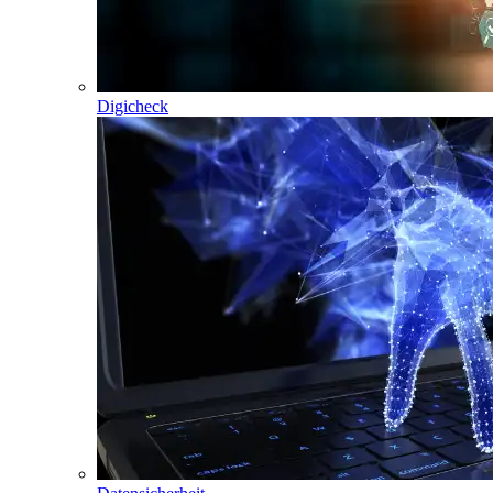
Digicheck