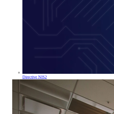
Directive NIS2