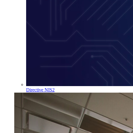
Directive NIS2