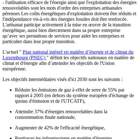
- l'utilisation efficace de l'énergie ainsi que l'exploitation des énergies
renouvelables sont les mots d'ordre des entreprises artisanales
pérennes Les coûts énergétiques d'exploitation doivent être réduits et
l'indépendance vis-à-vis des énergies fossiles doit être renforcée.
L'artisanat participe activement à la mise en œuvre de la transition
énergétique, aussi bien directement dans sa propre entreprise
qu’avec ses prestations de services pour aider les entreprises et
particulier dans leur propre transition.
L'actuel "
Plan national intégré en matière d’énergie et de climat du
Luxembourg (PNEC)
" définit les objectifs nationaux en matière de
climat et d'énergie afin d’atteindre les objectifs de l'Union
européenne.
Les objectifs intermédiaires visés d'ici 2030 sont les suivants :
Réduire les émissions de gaz à effet de serre de 55% par
rapport à 2005 (en dehors du système européen d'échange de
quotas d'émission et de l'UTCATF),
Atteindre 37% d'énergies renouvelables dans la
consommation finale nationale,
Augmenter de 42% de l'efficacité énergétique,
Renforcer les infrastructures en matière d'énergies