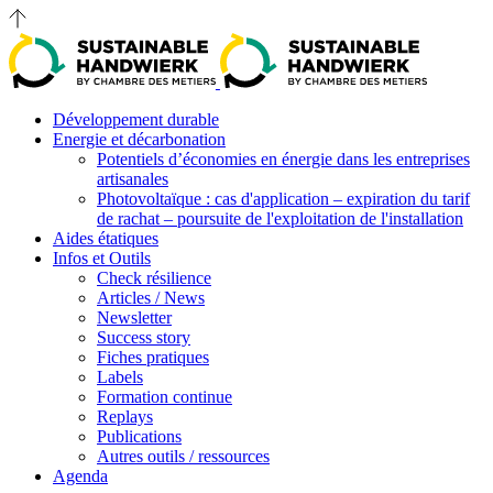
Développement durable
Energie et décarbonation
Potentiels d’économies en énergie dans les entreprises
artisanales
Photovoltaïque : cas d'application – expiration du tarif
de rachat – poursuite de l'exploitation de l'installation
Aides étatiques
Infos et Outils
Check résilience
Articles / News
Newsletter
Success story
Fiches pratiques
Labels
Formation continue
Replays
Publications
Autres outils / ressources
Agenda