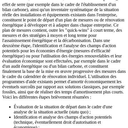
effet de serre (par exemple dans le cadre de l'établissement d'un
bilan carbone), ainsi qu'un inventaire systématique de la situation
réelle des installations et équipements existants dans l'entreprise,
constituent le point de départ d'un plan de mesures ou de rénovation
énergétique à développer et à adapter dans chaque entreprise. Ce
plan de mesures contient, outre les "quick-wins" à court terme, des
mesures et des stratégies à moyen et long terme pour
l'assainissement énergétique et la décarbonisation. Dans une
deuxième étape, l'identification et l'analyse des champs d'action
potentiels pour les économies d'énergie (mesures d'efficacité
énergétique) ou pour l'utilisation des énergies renouvelables et leur
évaluation économique sont effectuées, par exemple dans le cadre
d'un audit énergétique ou d'un bilan carbone, et constituent
finalement la base de la mise en œuvre progressive des mesures dans
le cadre du calendrier de rénovation individuel. L'utilisation des
programmes d'aide existants permet d'amortir économiquement les
éventuels surcoûts par rapport aux solutions classiques, par exemple
fossiles, ainsi que de réaliser des temps d'amortissement plus courts.
Voici les différentes étapes brièvement résumées :
Évaluation de la situation de départ dans le cadre d'une
analyse de la situation actuelle (statu quo) ;
Identification et analyse des champs d'action potentiels
(technique, éventuellement droit d'autorisation et
économique) ;