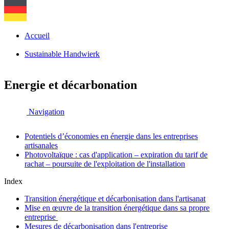
Accueil
Sustainable Handwierk
Energie et décarbonation
Navigation
Potentiels d’économies en énergie dans les entreprises
artisanales
Photovoltaïque : cas d'application – expiration du tarif de
rachat – poursuite de l'exploitation de l'installation
Index
Transition énergétique et décarbonisation dans l'artisanat
Mise en œuvre de la transition énergétique dans sa propre
entreprise
Mesures de décarbonisation dans l'entreprise