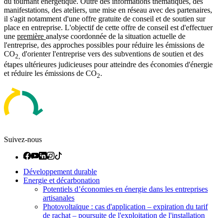
du tournant énergétique. Outre des informations thématiques, des
manifestations, des ateliers, une mise en réseau avec des partenaires,
il s'agit notamment d'une offre gratuite de conseil et de soutien sur
place en entreprise. L'objectif de cette offre de conseil est d'effectuer
une
première
analyse coordonnée de la situation actuelle de
l'entreprise, des approches possibles pour réduire les émissions de
CO
d'orienter l'entreprise vers des subventions de soutien et des
2,
étapes ultérieures judicieuses pour atteindre des économies d'énergie
et réduire les émissions de CO
.
2
Suivez-nous
Développement durable
Energie et décarbonation
Potentiels d’économies en énergie dans les entreprises
artisanales
Photovoltaïque : cas d'application – expiration du tarif
de rachat – poursuite de l'exploitation de l'installation