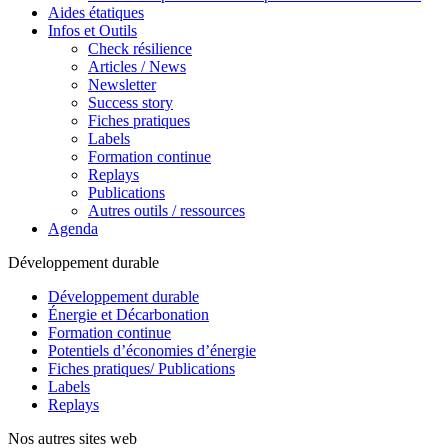
Aides étatiques
Infos et Outils
Check résilience
Articles / News
Newsletter
Success story
Fiches pratiques
Labels
Formation continue
Replays
Publications
Autres outils / ressources
Agenda
Développement durable
Développement durable
Énergie et Décarbonation
Formation continue
Potentiels d’économies d’énergie
Fiches pratiques/ Publications
Labels
Replays
Nos autres sites web