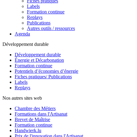
Fiches pratiques
Labels
Formation continue
Replays
Publications
Autres outils / ressources
Agenda
Développement durable
Développement durable
Énergie et Décarbonation
Formation continue
Potentiels d’économies d’énergie
Fiches pratiques/ Publications
Labels
Replays
Nos autres sites web
Chambre des Métiers
Formations dans l'Artisanat
Brevet de Maîtrise
Formation continue
Handwierk.lu
Prix de l'innovation dans l'Artisanat