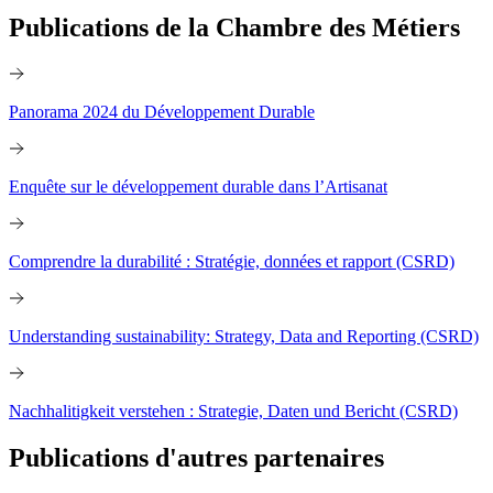
Publications de la Chambre des Métiers
Panorama 2024 du Développement Durable
Enquête sur le développement durable dans l’Artisanat
Comprendre la durabilité : Stratégie, données et rapport (CSRD)
Understanding sustainability: Strategy, Data and Reporting (CSRD)
Nachhalitigkeit verstehen : Strategie, Daten und Bericht (CSRD)
Publications d'autres partenaires