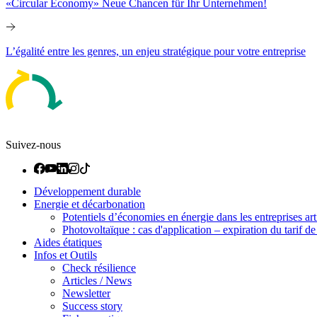
«Circular Economy» Neue Chancen für Ihr Unternehmen!
L’égalité entre les genres, un enjeu stratégique pour votre entreprise
Suivez-nous
Développement durable
Energie et décarbonation
Potentiels d’économies en énergie dans les entreprises art
Photovoltaïque : cas d'application – expiration du tarif de 
Aides étatiques
Infos et Outils
Check résilience
Articles / News
Newsletter
Success story