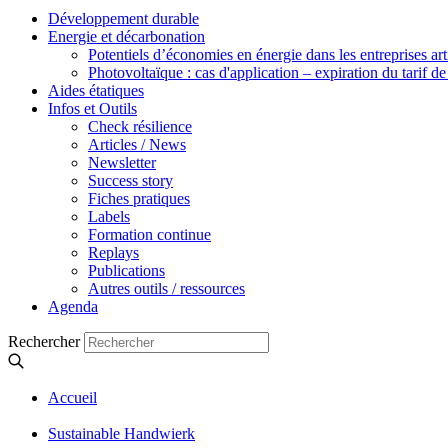
Développement durable
Energie et décarbonation
Potentiels d’économies en énergie dans les entreprises art
Photovoltaïque : cas d'application – expiration du tarif de 
Aides étatiques
Infos et Outils
Check résilience
Articles / News
Newsletter
Success story
Fiches pratiques
Labels
Formation continue
Replays
Publications
Autres outils / ressources
Agenda
Rechercher
Accueil
Sustainable Handwierk