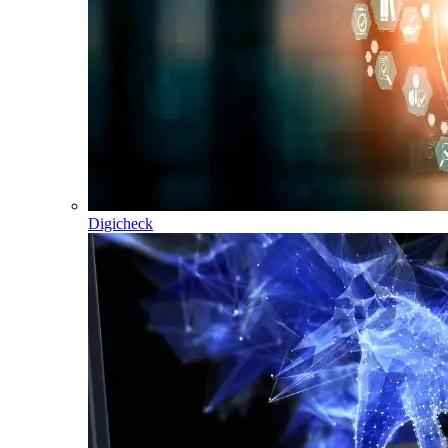
Digicheck