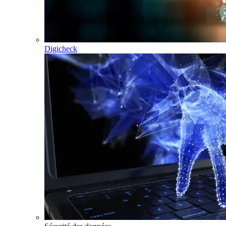
Digicheck