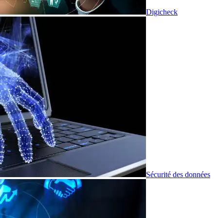
Digicheck
Sécurité des données