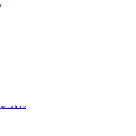
s
nique conforme