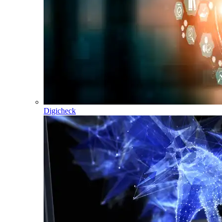
Digicheck