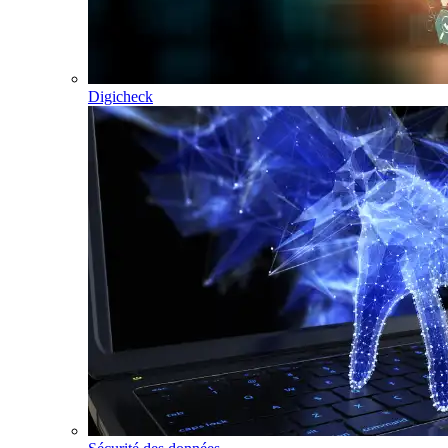
Digicheck