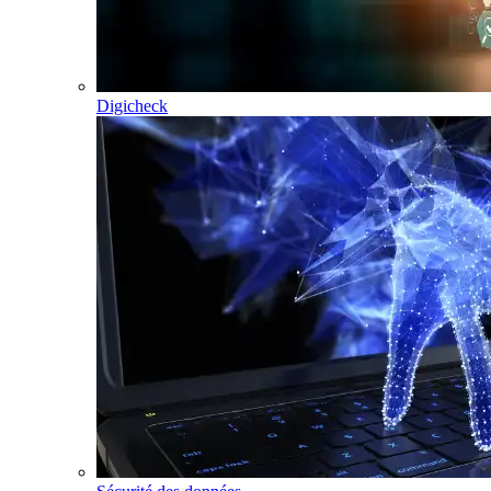
Digicheck