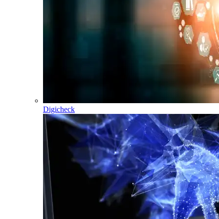
Digicheck