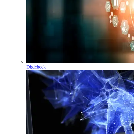
Digicheck