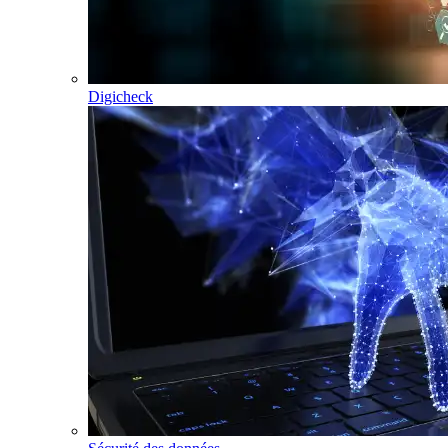
Digicheck