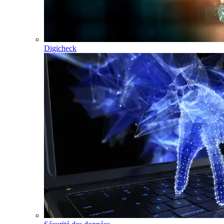
Digicheck