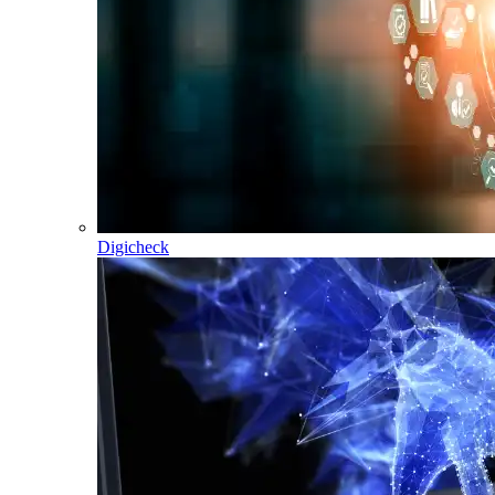
Digicheck