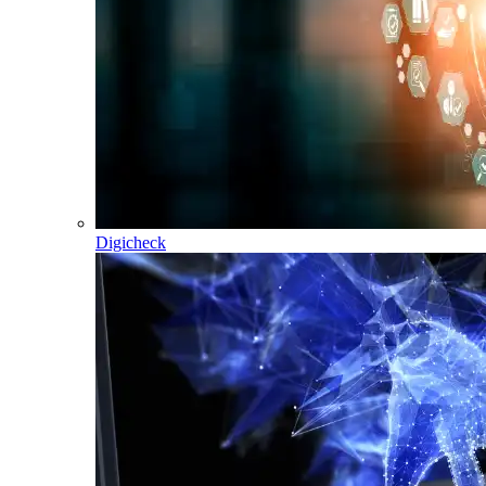
Digicheck