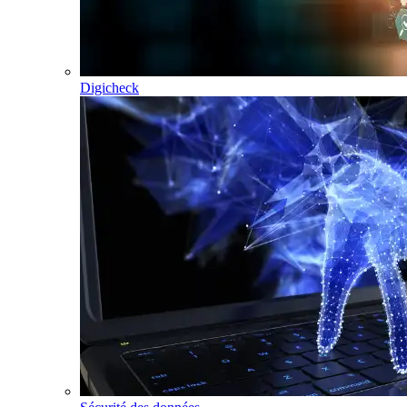
Digicheck