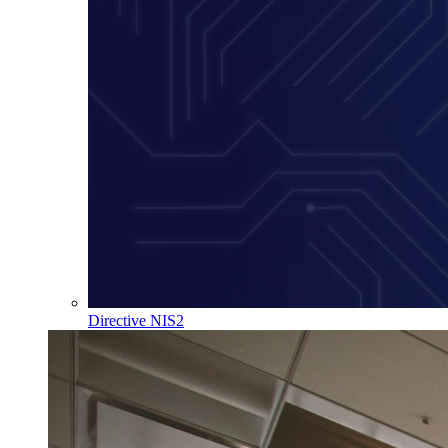
Directive NIS2