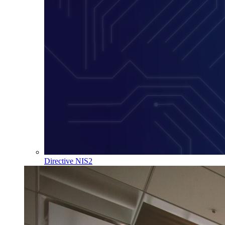
Directive NIS2