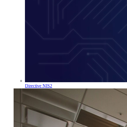
Directive NIS2