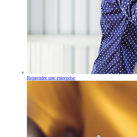
Reprendre une entreprise