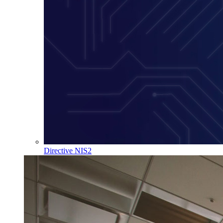
Directive NIS2