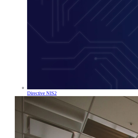
Directive NIS2