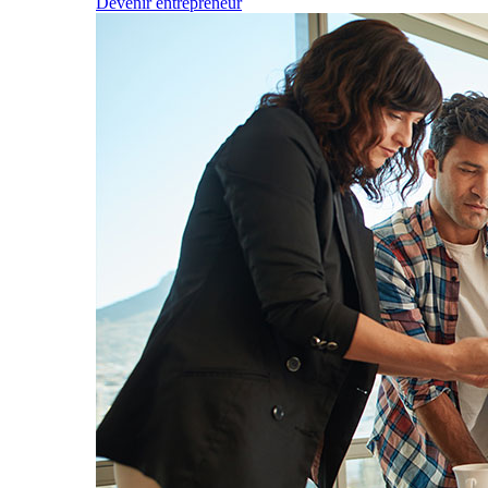
Devenir entrepreneur