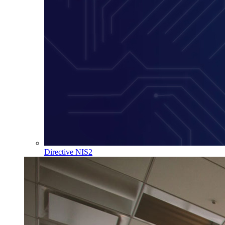
Directive NIS2