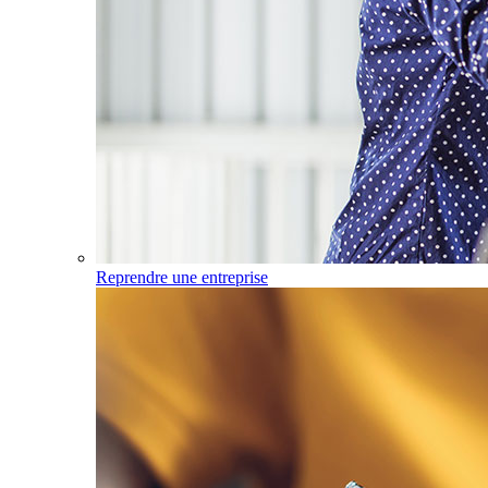
Reprendre une entreprise