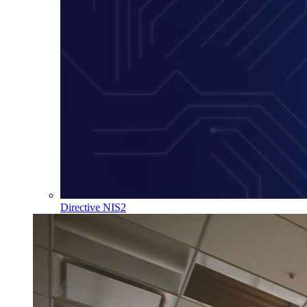
Directive NIS2