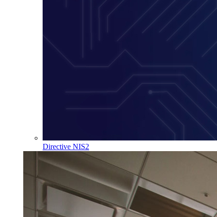
Directive NIS2