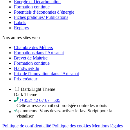
Énergie et Décarbonation
Formation continue
Potentiels d’économies d’énergie
Fiches pratiques/ Publications
Labels
Replays
Nos autres sites web
Chambre des Métiers
Formations dans l'Artisanat
Brevet de Maîtrise
Formation continue
Handwierk.lu
Prix de l'innovation dans l'Artisanat
Prix créateur
Dark/Light Theme
Dark Theme
(+352) 42 67 67 - 505
Cette adresse e-mail est protégée contre les robots
spammeurs. Vous devez activer le JavaScript pour la
visualiser.
Politique de confidentialité
Politique des cookies
Mentions légales