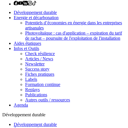
Développement durable
Energie et décarbonation
Potentiels d’économies en énergie dans les entreprises
artisanales
Photovoltaïque : cas d'application – expiration du tarif
de rachat – poursuite de l'exploitation de l'installation
Aides étatiques
Infos et Outils
Check résilience
Articles / News
Newsletter
Success story
Fiches pratiques
Labels
Formation continue
Replays
Publications
Autres outils / ressources
Agenda
Développement durable
Développement durable