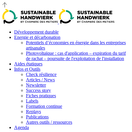
Développement durable
Energie et décarbonation
Potentiels d’économies en énergie dans les entreprises
artisanales
Photovoltaïque : cas d'application – expiration du tarif
de rachat – poursuite de l'exploitation de l'installation
Aides étatiques
Infos et Outils
Check résilience
Articles / News
Newsletter
Success story
Fiches pratiques
Labels
Formation continue
Replays
Publications
Autres outils / ressources
Agenda