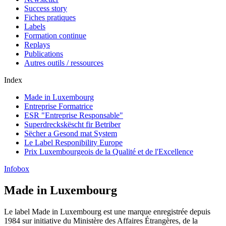
Success story
Fiches pratiques
Labels
Formation continue
Replays
Publications
Autres outils / ressources
Index
Made in Luxembourg
Entreprise Formatrice
ESR "Entreprise Responsable"
Superdreckskëscht fir Betriber
Sëcher a Gesond mat System
Le Label Responibility Europe
Prix Luxembourgeois de la Qualité et de l'Excellence
Infobox
Made in Luxembourg
Le label Made in Luxembourg est une marque enregistrée depuis
1984 sur initiative du Ministère des Affaires Étrangères, de la