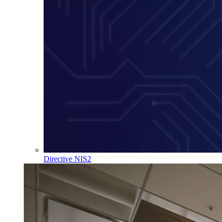
Directive NIS2