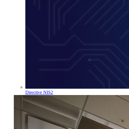
Directive NIS2