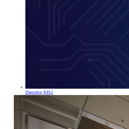
Directive NIS2