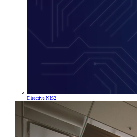
Directive NIS2